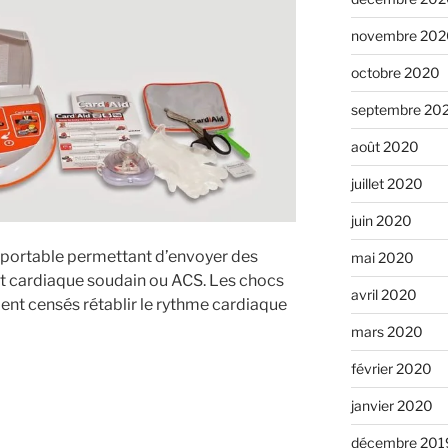
novembre 202
octobre 2020
septembre 20
août 2020
juillet 2020
juin 2020
t portable permettant d’envoyer des
mai 2020
êt cardiaque soudain ou ACS. Les chocs
avril 2020
ment censés rétablir le rythme cardiaque
mars 2020
février 2020
janvier 2020
décembre 201