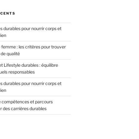
ÉCENTS
 durables pour nourrir corps et
dien
femme : les critères pour trouver
de qualité
 Lifestyle durables : équilibre
tuels responsables
 durables pour nourrir corps et
dien
de compétences et parcours
r des carrières durables