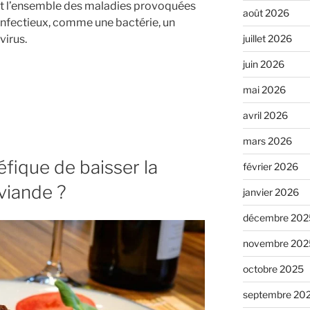
t l’ensemble des maladies provoquées
août 2026
 »
 infectieux, comme une bactérie, un
juillet 2026
virus.
juin 2026
mai 2026
avril 2026
s
mars 2026
fique de baisser la
février 2026
viande ?
janvier 2026
décembre 202
novembre 202
octobre 2025
septembre 20