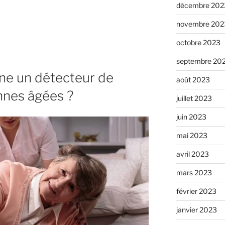
décembre 202
novembre 202
octobre 2023
septembre 20
e un détecteur de
août 2023
nnes âgées ?
juillet 2023
tion
juin 2023
mai 2023
avril 2023
mars 2023
février 2023
janvier 2023