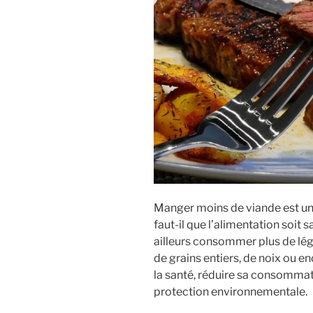
Manger moins de viande est un
faut-il que l’alimentation soit s
ailleurs consommer plus de légum
de grains entiers, de noix ou en
la santé, réduire sa consommati
protection environnementale.