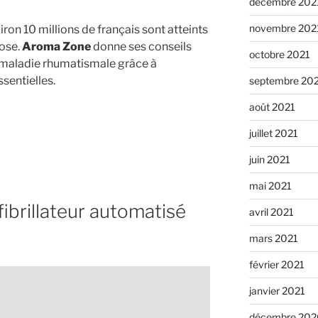
décembre 202
novembre 202
viron 10 millions de français sont atteints
rose.
Aroma Zone
donne ses conseils
octobre 2021
e maladie rhumatismale grâce à
ssentielles.
septembre 20
août 2021
juillet 2021
juin 2021
mai 2021
ibrillateur automatisé
avril 2021
mars 2021
février 2021
janvier 2021
décembre 202