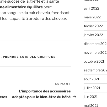
r le succès de la greffe et la santé
me alimentaire équilibré
peut
avril 2022
ion sanguine du cuir chevelu, favorisant
mars 2022
s et leur capacité à produire des cheveux
février 2022
janvier 2022
décembre 202
novembre 202
E
,
PRENDRE SOIN DES GREFFONS
octobre 2021
septembre 20
août 2021
SUIVANT
Article
juillet 2021
suivant
L’importance des accessoires
juin 2021
sses
adaptés pour le bien-être du bébé
mai 2021