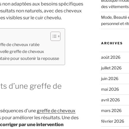
Boutique mode 
s non adaptées aux besoins spécifiques
des vêtements 
ésultats non naturels, avec des cheveux
Mode, Beauté et
s visibles sur le cuir chevelu.
personnel et ri
ARCHIVES
effe de cheveux ratée
uvelle greffe de cheveux
août 2026
taire pour soutenir la repousse
juillet 2026
juin 2026
ats d’une greffe de
mai 2026
avril 2026
onséquences d’une
greffe de cheveux
mars 2026
ns pour améliorer les résultats. Une des
février 2026
corriger par une intervention