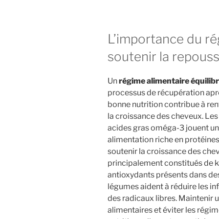
L’importance du ré
soutenir la repous
Un
régime alimentaire équilib
processus de récupération aprè
bonne nutrition contribue à renf
la croissance des cheveux. Les vi
acides gras oméga-3 jouent un r
alimentation riche en protéine
soutenir la croissance des che
principalement constitués de ké
antioxydants présents dans des
légumes aident à réduire les in
des radicaux libres. Maintenir u
alimentaires et éviter les régim