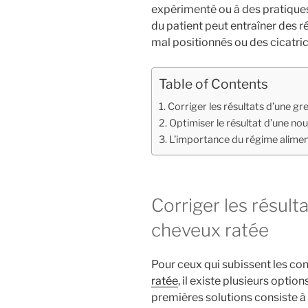
expérimenté ou à des pratique
du patient peut entraîner des r
mal positionnés ou des cicatrice
Table of Contents
Corriger les résultats d’une gr
Optimiser le résultat d’une no
L’importance du régime alimen
Corriger les résult
cheveux ratée
Pour ceux qui subissent les c
ratée
, il existe plusieurs optio
premières solutions consiste à