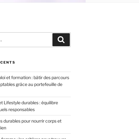
Recherche
ÉCENTS
oi et formation : bâtir des parcours
ptables grâce au portefeuille de
 Lifestyle durables : équilibre
tuels responsables
 durables pour nourrir corps et
dien