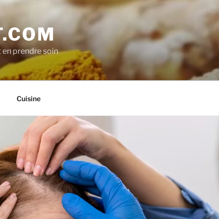
.COM
t en prendre soin
Cuisine