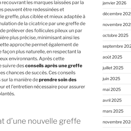
en recouvrant les marques laissées par la
janvier 2026
ces peuvent être redessinées et
décembre 202
e greffe, plus ciblée et mieux adaptée à
ulation de la cicatrice par une greffe de
novembre 202
de prélever des follicules pileux un par
octobre 2025
ière plus précise, minimisant ainsi les
. Cette approche permet également de
septembre 20
façon plus naturelle, en respectant la
août 2025
veux environnants. Après cette
de suivre des
conseils après une greffe
juillet 2025
les chances de succès. Ces conseils
juin 2025
sur la manière de
prendre soin des
leur et l’entretien nécessaire pour assurer
mai 2025
lantés.
avril 2025
mars 2025
at d’une nouvelle greffe
novembre 202