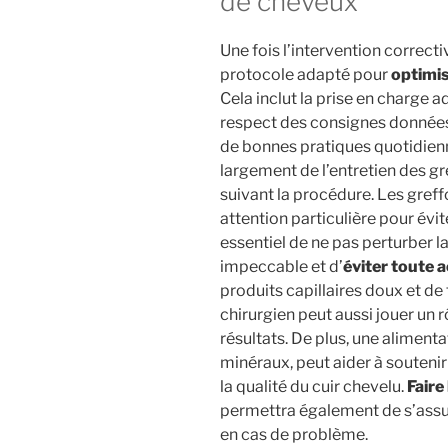
de cheveux
Une fois l’intervention correctiv
protocole adapté pour
optimis
Cela inclut la prise en charge 
respect des consignes données p
de bonnes pratiques quotidien
largement de l’entretien des g
suivant la procédure. Les greff
attention particulière pour évit
essentiel de ne pas perturber l
impeccable et d’
éviter toute 
produits capillaires doux et d
chirurgien peut aussi jouer un r
résultats. De plus, une alimenta
minéraux, peut aider à souteni
la qualité du cuir chevelu.
Faire
permettra également de s’assur
en cas de problème.