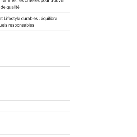
femme : les critères pour trouver
de qualité
 Lifestyle durables : équilibre
tuels responsables