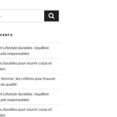
Recherche
ÉCENTS
 Lifestyle durables : équilibre
tuels responsables
 durables pour nourrir corps et
dien
femme : les critères pour trouver
de qualité
 Lifestyle durables : équilibre
tuels responsables
 durables pour nourrir corps et
dien