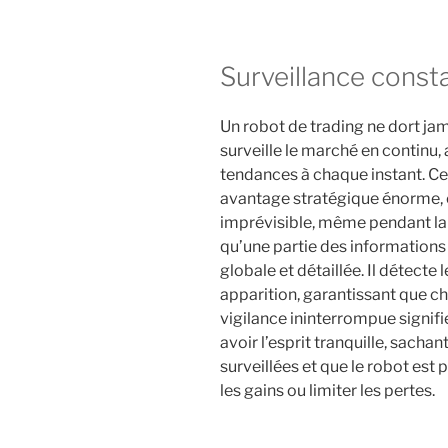
Surveillance const
Un robot de trading ne dort jam
surveille le marché en continu, 
tendances à chaque instant. Ce
avantage stratégique énorme, 
imprévisible, même pendant la 
qu’une partie des informations 
globale et détaillée. Il détecte
apparition, garantissant que c
vigilance ininterrompue signif
avoir l’esprit tranquille, sach
surveillées et que le robot est
les gains ou limiter les pertes.