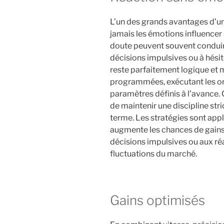
L’un des grands avantages d’un 
jamais les émotions influencer s
doute peuvent souvent conduir
décisions impulsives ou à hésit
reste parfaitement logique et m
programmées, exécutant les ord
paramètres définis à l’avance.
de maintenir une discipline stric
terme. Les stratégies sont app
augmente les chances de gains r
décisions impulsives ou aux ré
fluctuations du marché.
Gains optimisés