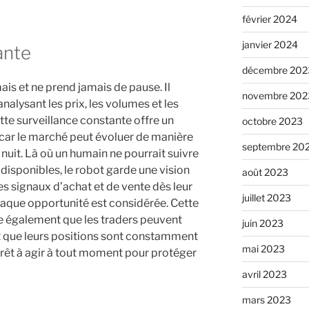
février 2024
janvier 2024
ante
décembre 202
ais et ne prend jamais de pause. Il
novembre 202
analysant les prix, les volumes et les
tte surveillance constante offre un
octobre 2023
car le marché peut évoluer de manière
septembre 20
nuit. Là où un humain ne pourrait suivre
disponibles, le robot garde une vision
août 2023
 les signaux d’achat et de vente dès leur
juillet 2023
haque opportunité est considérée. Cette
ie également que les traders peuvent
juin 2023
ant que leurs positions sont constamment
mai 2023
 prêt à agir à tout moment pour protéger
avril 2023
mars 2023