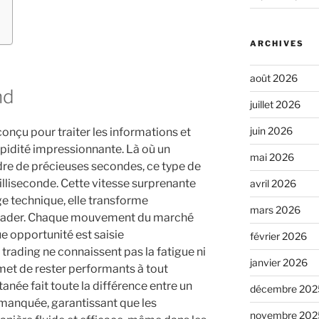
ARCHIVES
août 2026
nd
juillet 2026
juin 2026
conçu pour traiter les informations et
apidité impressionnante. Là où un
mai 2026
dre de précieuses secondes, ce type de
illiseconde. Cette vitesse surprenante
avril 2026
e technique, elle transforme
mars 2026
trader. Chaque mouvement du marché
ue opportunité est saisie
février 2026
rading ne connaissent pas la fatigue ni
janvier 2026
ermet de rester performants à tout
anée fait toute la différence entre un
décembre 202
 manquée, garantissant que les
novembre 202