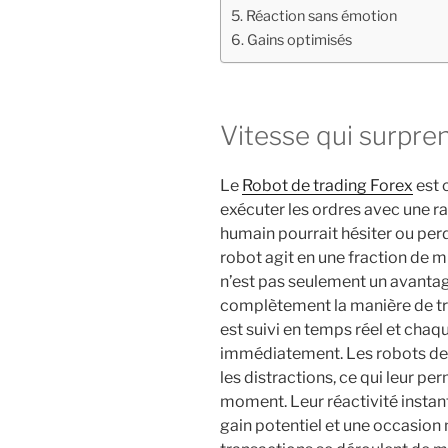
Réaction sans émotion
Gains optimisés
Vitesse qui surpre
Le
Robot de trading Forex
est 
exécuter les ordres avec une r
humain pourrait hésiter ou per
robot agit en une fraction de m
n’est pas seulement un avantag
complètement la manière de 
est suivi en temps réel et chaq
immédiatement. Les robots de t
les distractions, ce qui leur p
moment. Leur réactivité instant
gain potentiel et une occasion