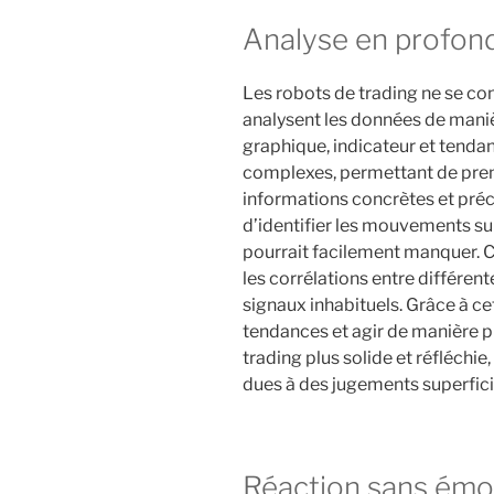
Analyse en profon
Les robots de trading ne se con
analysent les données de mani
graphique, indicateur et tenda
complexes, permettant de pren
informations concrètes et préc
d’identifier les mouvements su
pourrait facilement manquer. Ce
les corrélations entre différen
signaux inhabituels. Grâce à cet
tendances et agir de manière pr
trading plus solide et réfléchie,
dues à des jugements superficie
Réaction sans émo