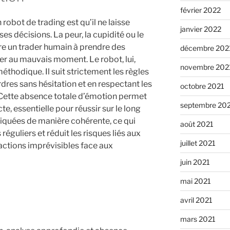
février 2022
robot de trading est qu’il ne laisse
janvier 2022
es décisions. La peur, la cupidité ou le
e un trader humain à prendre des
décembre 202
er au mauvais moment. Le robot, lui,
novembre 202
éthodique. Il suit strictement les règles
res sans hésitation et en respectant les
octobre 2021
 Cette absence totale d’émotion permet
septembre 20
te, essentielle pour réussir sur le long
liquées de manière cohérente, ce qui
août 2021
éguliers et réduit les risques liés aux
juillet 2021
actions imprévisibles face aux
juin 2021
mai 2021
avril 2021
mars 2021