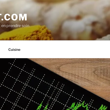
.COM
t en prendre soin
Cuisine