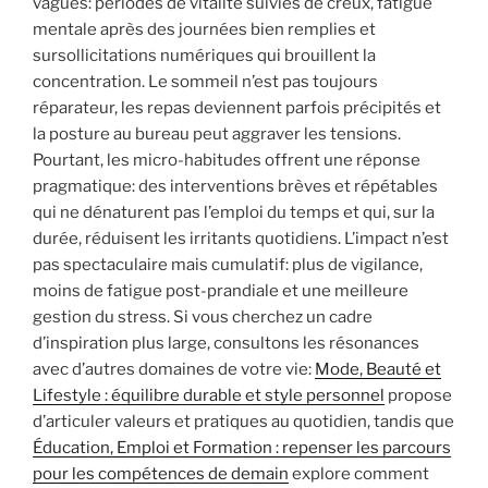
vagues: périodes de vitalité suivies de creux, fatigue
mentale après des journées bien remplies et
sursollicitations numériques qui brouillent la
concentration. Le sommeil n’est pas toujours
réparateur, les repas deviennent parfois précipités et
la posture au bureau peut aggraver les tensions.
Pourtant, les micro-habitudes offrent une réponse
pragmatique: des interventions brèves et répétables
qui ne dénaturent pas l’emploi du temps et qui, sur la
durée, réduisent les irritants quotidiens. L’impact n’est
pas spectaculaire mais cumulatif: plus de vigilance,
moins de fatigue post-prandiale et une meilleure
gestion du stress. Si vous cherchez un cadre
d’inspiration plus large, consultons les résonances
avec d’autres domaines de votre vie:
Mode, Beauté et
Lifestyle : équilibre durable et style personnel
propose
d’articuler valeurs et pratiques au quotidien, tandis que
Éducation, Emploi et Formation : repenser les parcours
pour les compétences de demain
explore comment