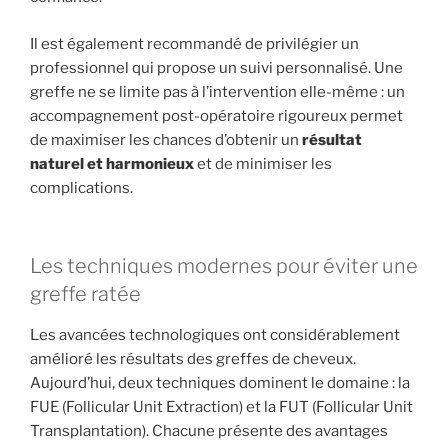
Il est également recommandé de privilégier un
professionnel qui propose un suivi personnalisé. Une
greffe ne se limite pas à l’intervention elle-même : un
accompagnement post-opératoire rigoureux permet
de maximiser les chances d’obtenir un
résultat
naturel et harmonieux
et de minimiser les
complications.
Les techniques modernes pour éviter une
greffe ratée
Les avancées technologiques ont considérablement
amélioré les résultats des greffes de cheveux.
Aujourd’hui, deux techniques dominent le domaine : la
FUE (Follicular Unit Extraction) et la FUT (Follicular Unit
Transplantation). Chacune présente des avantages