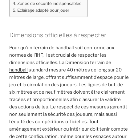
Zones de sécurité indispensables
Éclairage adapté pour jouer
Dimensions officielles à respecter
Pour qu’un terrain de handball soit conforme aux
normes de l’IHF, il est crucial de respecter les
dimensions officielles. La
Dimension terrain de
handball
standard mesure 40 mètres de long sur 20
mètres de large, offrant suffisamment d’espace pour le
jeu et la circulation des joueurs. Les lignes de but, de
six mètres et de neuf mètres doivent être clairement
tracées et proportionnelles afin d’assurer la validité
des actions de jeu. Le respect de ces mesures garantit
non seulement la sécurité des joueurs, mais aussi
l’équité des compétitions officielles. Tout
aménagement extérieur ou intérieur doit tenir compte
de cette configuration, même pour les espaces autour