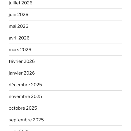
juillet 2026
juin 2026
mai 2026
avril 2026
mars 2026
février 2026
janvier 2026
décembre 2025
novembre 2025
octobre 2025
septembre 2025