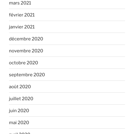
mars 2021
février 2021
janvier 2021
décembre 2020
novembre 2020
octobre 2020
septembre 2020
août 2020
juillet 2020
juin 2020
mai 2020