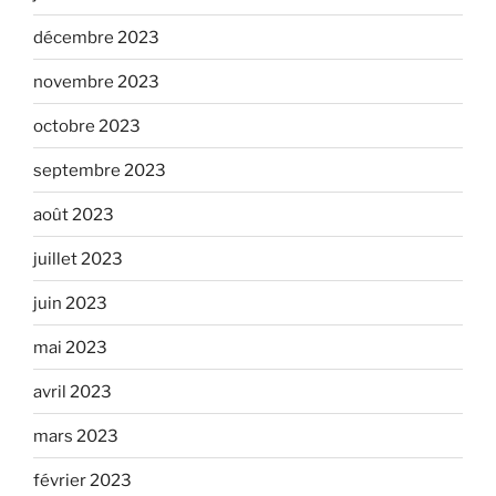
décembre 2023
novembre 2023
octobre 2023
septembre 2023
août 2023
juillet 2023
juin 2023
mai 2023
avril 2023
mars 2023
février 2023