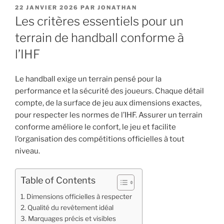
PUBLIÉ
22 JANVIER 2026
PAR
JONATHAN
LE
Les critères essentiels pour un
terrain de handball conforme à
l’IHF
Le handball exige un terrain pensé pour la
performance et la sécurité des joueurs. Chaque détail
compte, de la surface de jeu aux dimensions exactes,
pour respecter les normes de l’IHF. Assurer un terrain
conforme améliore le confort, le jeu et facilite
l’organisation des compétitions officielles à tout
niveau.
Table of Contents
Dimensions officielles à respecter
Qualité du revêtement idéal
Marquages précis et visibles