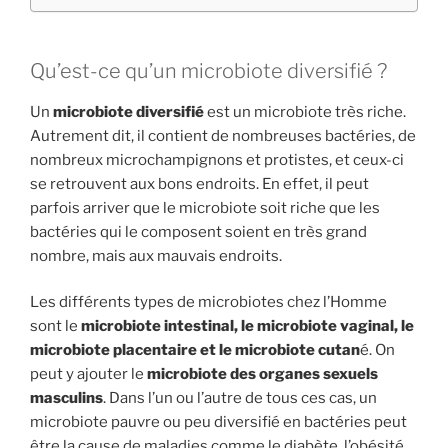
Qu’est-ce qu’un microbiote diversifié ?
Un
microbiote diversifié
est un microbiote très riche.
Autrement dit, il contient de nombreuses bactéries, de
nombreux microchampignons et protistes, et ceux-ci
se retrouvent aux bons endroits. En effet, il peut
parfois arriver que le microbiote soit riche que les
bactéries qui le composent soient en très grand
nombre, mais aux mauvais endroits.
Les différents types de microbiotes chez l’Homme
sont le
microbiote intestinal, le microbiote vaginal, le
microbiote placentaire et le microbiote cutan
é. On
peut y ajouter le
microbiote des organes sexuels
masculins
. Dans l’un ou l’autre de tous ces cas, un
microbiote pauvre ou peu diversifié en bactéries peut
être la cause de maladies comme le diabète, l’obésité,