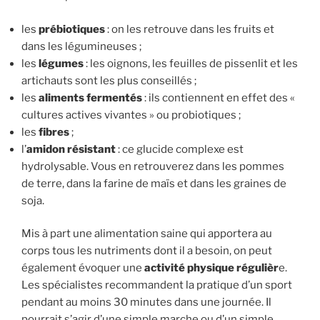
les
prébiotiques
: on les retrouve dans les fruits et
dans les légumineuses ;
les
légumes
: les oignons, les feuilles de pissenlit et les
artichauts sont les plus conseillés ;
les
aliments fermentés
: ils contiennent en effet des «
cultures actives vivantes » ou probiotiques ;
les
fibres
;
l’
amidon résistant
: ce glucide complexe est
hydrolysable. Vous en retrouverez dans les pommes
de terre, dans la farine de maïs et dans les graines de
soja.
Mis à part une alimentation saine qui apportera au
corps tous les nutriments dont il a besoin, on peut
également évoquer une
activité physique régulièr
e.
Les spécialistes recommandent la pratique d’un sport
pendant au moins 30 minutes dans une journée. Il
pourrait s’agir d’une simple marche ou d’un simple