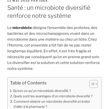
PUBLIÉ
12 MAI 2020
PAR
IDAK
LE
Santé : un microbiote diversifié
renforce notre système
Le
microbiote
désigne l’ensemble des protistes, des
bactéries et des microchampignons vivant dans un
microbiome dans une matière ou chez un hôte. Chez
l’Homme, cet ensemble a tôt fait de ne pas rester
longtemps équilibré. En effet, il est très fragile et
nécessite par conséquent qu’on en prenne grand soin.
Le diversifier est la solution et cette solution renforce
notre système.
Table of Contents
Qu’est-ce qu’un microbiote diversifié ?
Quels sont les avantages d’un microbiote diversifié ?
Comment obtenir un microbiote diversifié et éviter
d’aller à la pharmacie ?