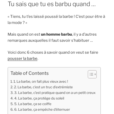
LE
Tu sais que tu es barbu quand …
« Tiens, tu t’es laissé poussé la barbe ! C’est pour être à
la mode ? »
Mais quand on est
un homme barbu
, il y a d’autres
remarques auxquelles il faut savoir s’habituer …
Voici donc 6 choses à savoir quand on veut se faire
pousser la barbe
.
Table of Contents
1. La barbe, on fait plus vieux avec !
2. La barbe, c’est un truc d’extrémiste
3. La barbe, c’est pratique quand on a un petit creux
4. La barbe, ça protège du soleil
5. La barbe, ça se coiffe
6. La barbe, ça empêche d’éternuer