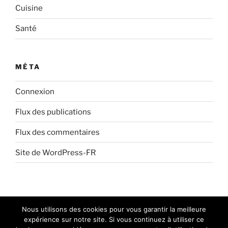
Cuisine
Santé
MÉTA
Connexion
Flux des publications
Flux des commentaires
Site de WordPress-FR
Nous utilisons des cookies pour vous garantir la meilleure
expérience sur notre site. Si vous continuez à utiliser ce
Fièrement propulsé par WordPress