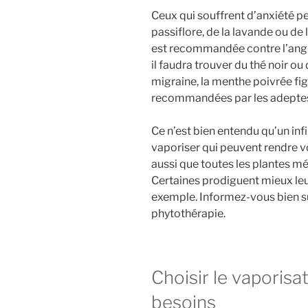
Ceux qui souffrent d’anxiété p
passiflore, de la lavande ou de 
est recommandée contre l’angin
il faudra trouver du thé noir ou 
migraine, la menthe poivrée fig
recommandées par les adeptes
Ce n’est bien entendu qu’un in
vaporiser qui peuvent rendre v
aussi que toutes les plantes mé
Certaines prodiguent mieux leur
exemple. Informez-vous bien su
phytothérapie.
Choisir le vaporisa
besoins