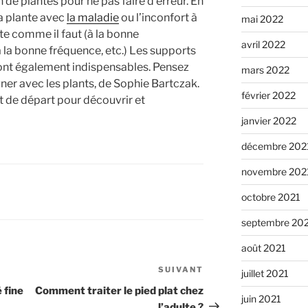
 de plantes pour ne pas faire d’erreur. En
a plante avec
la maladie
ou l’inconfort à
mai 2022
ante comme il faut (à la bonne
avril 2022
 la bonne fréquence, etc.) Les supports
sont également indispensables. Pensez
mars 2022
er avec les plants, de Sophie Bartczak.
février 2022
nt de départ pour découvrir et
janvier 2022
décembre 202
novembre 202
octobre 2021
septembre 20
août 2021
SUIVANT
Article
juillet 2021
suivant
 fine
Comment traiter le pied plat chez
juin 2021
l’adulte ?