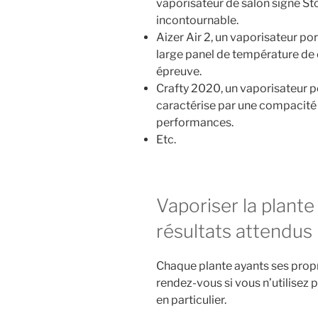
vaporisateur de salon signé Sto
incontournable.
Aizer Air 2, un vaporisateur po
large panel de température de 
épreuve.
Crafty 2020, un vaporisateur po
caractérise par une compacité q
performances.
Etc.
Vaporiser la plante
résultats attendus
Chaque plante ayants ses propre
rendez-vous si vous n’utilisez 
en particulier.