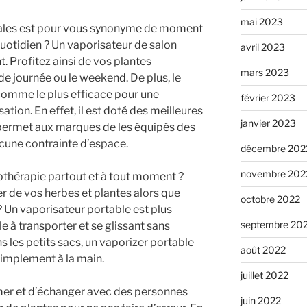
mai 2023
nales est pour vous synonyme de moment
quotidien ? Un vaporisateur de salon
avril 2023
. Profitez ainsi de vos plantes
mars 2023
 de journée ou le weekend. De plus, le
comme le plus efficace pour une
février 2023
tion. En effet, il est doté des meilleures
janvier 2023
 permet aux marques de les équipés des
cune contrainte d’espace.
décembre 202
novembre 202
tothérapie partout et à tout moment ?
 de vos herbes et plantes alors que
octobre 2022
 Un vaporisateur portable est plus
septembre 20
 à transporter et se glissant sans
 les petits sacs, un vaporizer portable
août 2022
simplement à la main.
juillet 2022
mer et d’échanger avec des personnes
juin 2022