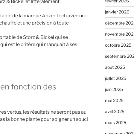
février 2026
rz & Bickel et littéralement
janvier 2026
rtable de la marque Arizer Tech avec un
chauffe et une précision à toute
décembre 202
novembre 202
rtable de Storz & Bickel qui se
ui est le critère qui manquait à ses
octobre 2025
septembre 20
août 2025
juillet 2025
 en fonction des
juin 2025
mai 2025
avril 2025
s vertus, les résultats ne seront pas au
pas la bonne plante pour soigner un souci
mars 2025
novembre 202