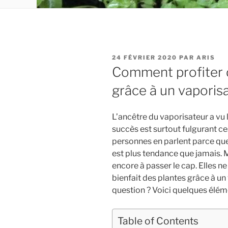
PUBLIÉ
24 FÉVRIER 2020
PAR
ARIS
LE
Comment profiter d
grâce à un vaporis
L’ancêtre du vaporisateur a vu 
succès est surtout fulgurant ce
personnes en parlent parce que
est plus tendance que jamais. 
encore à passer le cap. Elles 
bienfait des plantes grâce à u
question ? Voici quelques élém
Table of Contents