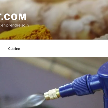
.COM
t en prendre soin
Cuisine