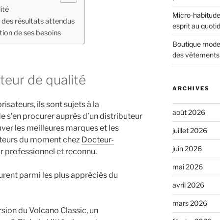
ité
Micro-habitudes
n des résultats attendus
esprit au quoti
tion de ses besoins
Boutique mode 
des vêtements 
ateur de qualité
ARCHIVES
sateurs, ils sont sujets à la
août 2026
de s’en procurer auprès d’un distributeur
ver les meilleures marques et les
juillet 2026
ateurs du moment chez
Docteur-
juin 2026
r professionnel et reconnu.
mai 2026
urent parmi les plus appréciés du
avril 2026
mars 2026
ersion du Volcano Classic, un