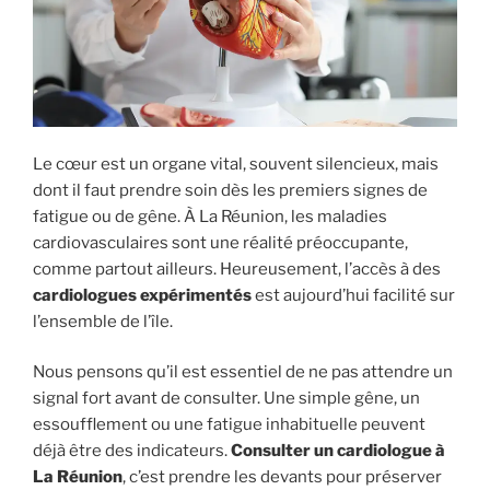
Le cœur est un organe vital, souvent silencieux, mais
dont il faut prendre soin dès les premiers signes de
fatigue ou de gêne. À La Réunion, les maladies
cardiovasculaires sont une réalité préoccupante,
comme partout ailleurs. Heureusement, l’accès à des
cardiologues expérimentés
est aujourd’hui facilité sur
l’ensemble de l’île.
Nous pensons qu’il est essentiel de ne pas attendre un
signal fort avant de consulter. Une simple gêne, un
essoufflement ou une fatigue inhabituelle peuvent
déjà être des indicateurs.
Consulter un cardiologue à
La Réunion
, c’est prendre les devants pour préserver