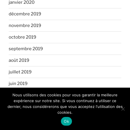
janvier 2020
décembre 2019
novembre 2019
octobre 2019
septembre 2019
août 2019
juillet 2019
juin 2019
Nous utilisons des cookies pour vous garantir la meilleure
mai 2019
expérience sur notre site. Si vous continuez à utiliser ce
dernier, nous considérerons que vous acceptez l'utilisation des
avril 2019
cookies.
mars 2019
Ok