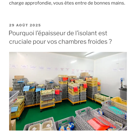
charge approfondie, vous êtes entre de bonnes mains.
PUBLIÉ
29 AOÛT 2025
LE
Pourquoi l’épaisseur de l’isolant est
cruciale pour vos chambres froides ?