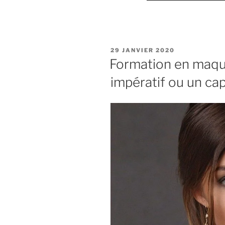
PUBLIÉ
29 JANVIER 2020
LE
Formation en maqui
impératif ou un cap