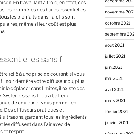
décembre 202
son. En travaillant à froid, en effet, ces
 les propriétés des huiles essentielles,
novembre 202
tous les bienfaits dans l’air. Ils sont
octobre 2021
pulaires, même si leur coût est plus
ns.
septembre 20
août 2021
juillet 2021
ssentielles sans fil
juin 2021
tre relié à une prise de courant, si vous
mai 2021
il noir derrière votre diffuseur ou, plus
 le déplacer sans limites, il existe des
avril 2021
é. Systèmes sans fil ou à batterie,
mars 2021
hange de couleur et vous permettent
. Des diffuseurs pratiques et
février 2021
 ultrasons, gardent tous les ingrédients
janvier 2021
t les diffusent dans l’air avec de
ps
et l’esprit.
décembre 202