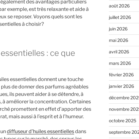
t également des avantages particuliers
août 2026
par exemple, est très relaxante et aide à
eux se reposer. Voyons quels sont les
juillet 2026
sentielles à choisir?
juin 2026
mai 2026
 essentielles : ce que
avril 2026
mars 2026
février 2026
uiles essentielles donnent une touche
janvier 2026
n plus de donner des parfums agréables
, ils peuvent aider à se détendre, à
décembre 202
 à améliorer la concentration. Certaines
rché promettent en effet d’apporter des
novembre 202
at, mais aussi à l’esprit et à l’humeur.
octobre 2025
 un
diffuseur d’huiles essentielles
dans
septembre 20
ts types sur le marché, des sprays les