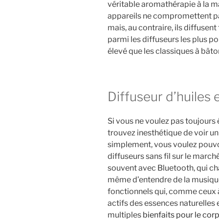
véritable aromathérapie à la mai
appareils ne compromettent pas
mais, au contraire, ils diffusent 
parmi les diffuseurs les plus po
élevé que les classiques à bâto
Diffuseur d’huiles e
Si vous ne voulez pas toujours ê
trouvez inesthétique de voir un f
simplement, vous voulez pouvoir
diffuseurs sans fil sur le march
souvent avec Bluetooth, qui c
même d’entendre de la musique
fonctionnels qui, comme ceux à
actifs des essences naturelles e
multiples
bienfaits pour le cor