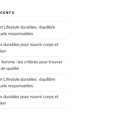
ÉCENTS
 Lifestyle durables : équilibre
tuels responsables
 durables pour nourrir corps et
dien
femme : les critères pour trouver
de qualité
 Lifestyle durables : équilibre
tuels responsables
 durables pour nourrir corps et
dien