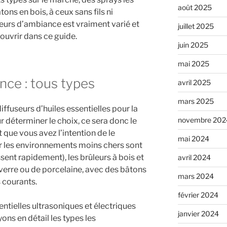
août 2025
ons en bois, à ceux sans fils ni
eurs d’ambiance est vraiment varié et
juillet 2025
uvrir dans ce guide.
juin 2025
mai 2025
nce : tous types
avril 2025
mars 2025
ffuseurs d’huiles essentielles pour la
novembre 202
 déterminer le choix, ce sera donc le
t que vous avez l’intention de le
mai 2024
our les environnements moins chers sont
sent rapidement), les brûleurs à bois et
avril 2024
verre ou de porcelaine, avec des bâtons
mars 2024
s courants.
février 2024
entielles ultrasoniques et électriques
janvier 2024
ns en détail les types les