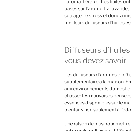
l’aromathérapie. Les huiles on
basés sur l’arôme. La lavande, 
soulager le stress et donc à mi
meilleurs diffuseurs d’huiles es
Diffuseurs d’huiles
vous devez savoir
Les diffuseurs d’arômes et d’h
supplémentaire à la maison. E
aux environnements domestiques
chasser les mauvaises pensées,
essences disponibles sur le ma
bienfaits non seulement à l’odor
Une raison de plus pour mettre
votre maison. Il existe différen