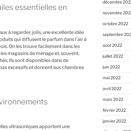
décembre 202
iles essentielles en
novembre 202
octobre 2022
ux à regarder, jolis, une excellente idée
septembre 20
uits qui diffusent le parfum dans l’air à
août 2022
bois. On les trouve facilement dans les
 les magasins de ménage et, souvent,
juillet 2022
s. Ils sont disponibles dans de
juin 2022
 pas excessifs et donnent aux chambres
mai 2022
avril 2022
mars 2022
nvironnements
février 2022
janvier 2022
elles ultrasoniques apportent une