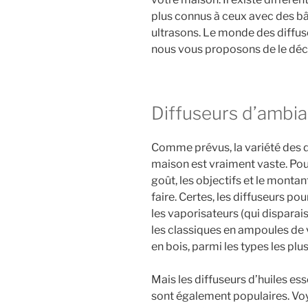
plus connus à ceux avec des bât
ultrasons. Le monde des diffus
nous vous proposons de le déco
Diffuseurs d’ambia
Comme prévus, la variété des di
maison est vraiment vaste. Pour
goût, les objectifs et le montan
faire. Certes, les diffuseurs p
les vaporisateurs (qui disparais
les classiques en ampoules de 
en bois, parmi les types les plu
Mais les diffuseurs d’huiles ess
sont également populaires. Voyo