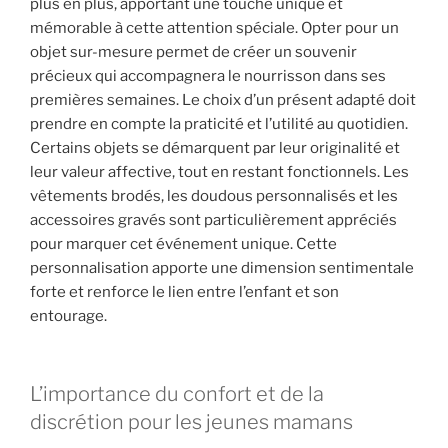
plus en plus, apportant une touche unique et
mémorable à cette attention spéciale. Opter pour un
objet sur-mesure permet de créer un souvenir
précieux qui accompagnera le nourrisson dans ses
premières semaines. Le choix d’un présent adapté doit
prendre en compte la praticité et l’utilité au quotidien.
Certains objets se démarquent par leur originalité et
leur valeur affective, tout en restant fonctionnels. Les
vêtements brodés, les doudous personnalisés et les
accessoires gravés sont particulièrement appréciés
pour marquer cet événement unique. Cette
personnalisation apporte une dimension sentimentale
forte et renforce le lien entre l’enfant et son
entourage.
L’importance du confort et de la
discrétion pour les jeunes mamans