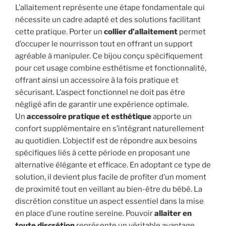
L’allaitement représente une étape fondamentale qui
nécessite un cadre adapté et des solutions facilitant
cette pratique. Porter un
collier d’allaitement
permet
d’occuper le nourrisson tout en offrant un support
agréable à manipuler. Ce bijou conçu spécifiquement
pour cet usage combine esthétisme et fonctionnalité,
offrant ainsi un accessoire à la fois pratique et
sécurisant. L’aspect fonctionnel ne doit pas être
négligé afin de garantir une expérience optimale.
Un
accessoire pratique et esthétique
apporte un
confort supplémentaire en s’intégrant naturellement
au quotidien. L’objectif est de répondre aux besoins
spécifiques liés à cette période en proposant une
alternative élégante et efficace. En adoptant ce type de
solution, il devient plus facile de profiter d’un moment
de proximité tout en veillant au bien-être du bébé. La
discrétion constitue un aspect essentiel dans la mise
en place d’une routine sereine. Pouvoir
allaiter en
toute discrétion
représente un véritable avantage