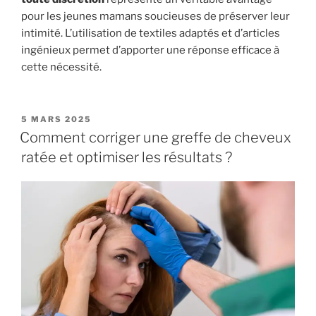
pour les jeunes mamans soucieuses de préserver leur
intimité. L’utilisation de textiles adaptés et d’articles
ingénieux permet d’apporter une réponse efficace à
cette nécessité.
PUBLIÉ
5 MARS 2025
LE
Comment corriger une greffe de cheveux
ratée et optimiser les résultats ?