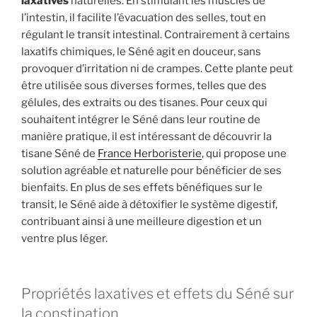
laxatives
naturelles. En stimulant les muscles de
l’intestin, il facilite l’évacuation des selles, tout en
régulant le transit intestinal. Contrairement à certains
laxatifs chimiques, le Séné agit en douceur, sans
provoquer d’irritation ni de crampes. Cette plante peut
être utilisée sous diverses formes, telles que des
gélules, des extraits ou des tisanes. Pour ceux qui
souhaitent intégrer le Séné dans leur routine de
manière pratique, il est intéressant de découvrir la
tisane Séné de
France Herboristerie
, qui propose une
solution agréable et naturelle pour bénéficier de ses
bienfaits. En plus de ses effets bénéfiques sur le
transit, le Séné aide à détoxifier le système digestif,
contribuant ainsi à une meilleure digestion et un
ventre plus léger.
Propriétés laxatives et effets du Séné sur
la constipation