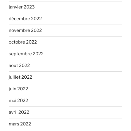
janvier 2023
décembre 2022
novembre 2022
octobre 2022
septembre 2022
août 2022
juillet 2022
juin 2022
mai 2022
avril 2022
mars 2022