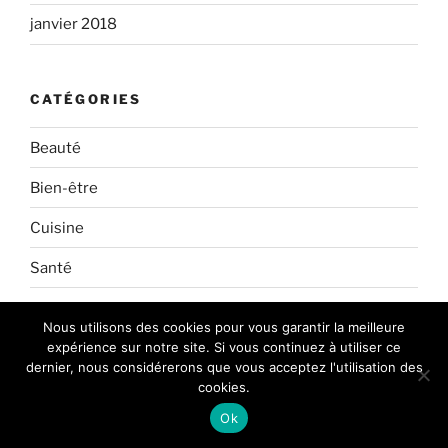
janvier 2018
CATÉGORIES
Beauté
Bien-être
Cuisine
Santé
Nous utilisons des cookies pour vous garantir la meilleure
MÉTA
expérience sur notre site. Si vous continuez à utiliser ce
dernier, nous considérerons que vous acceptez l'utilisation des
cookies.
Connexion
Ok
Flux des publications