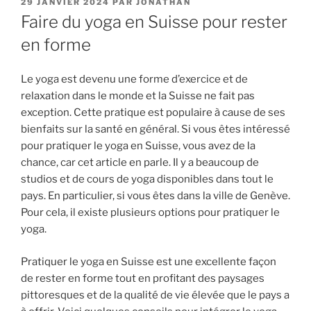
PUBLIÉ
29 JANVIER 2024
PAR
JONATHAN
LE
Faire du yoga en Suisse pour rester
en forme
Le yoga est devenu une forme d’exercice et de
relaxation dans le monde et la Suisse ne fait pas
exception. Cette pratique est populaire à cause de ses
bienfaits sur la santé en général. Si vous êtes intéressé
pour pratiquer le yoga en Suisse, vous avez de la
chance, car cet article en parle. Il y a beaucoup de
studios et de cours de yoga disponibles dans tout le
pays. En particulier, si vous êtes dans la ville de Genève.
Pour cela, il existe plusieurs options pour pratiquer le
yoga.
Pratiquer le yoga en Suisse est une excellente façon
de rester en forme tout en profitant des paysages
pittoresques et de la qualité de vie élevée que le pays a