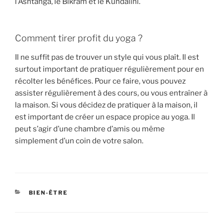
l’Ashtanga, le Bikram et le Kundalini.
Comment tirer profit du yoga ?
Il ne suffit pas de trouver un style qui vous plaît. Il est
surtout important de pratiquer régulièrement pour en
récolter les bénéfices. Pour ce faire, vous pouvez
assister régulièrement à des cours, ou vous entraîner à
la maison. Si vous décidez de pratiquer à la maison, il
est important de créer un espace propice au yoga. Il
peut s’agir d’une chambre d’amis ou même
simplement d’un coin de votre salon.
CATÉGORIES
BIEN-ÊTRE