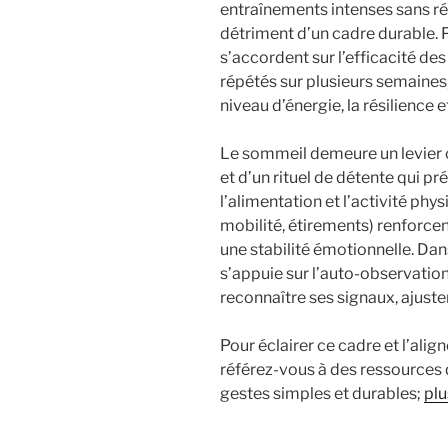
entraînements intenses sans ré
détriment d’un cadre durable. P
s’accordent sur l’efficacité de
répétés sur plusieurs semaines
niveau d’énergie, la résilience 
Le sommeil demeure un levier cl
et d’un rituel de détente qui pr
l’alimentation et l’activité phy
mobilité, étirements) renforce
une stabilité émotionnelle. Da
s’appuie sur l’auto-observatio
reconnaître ses signaux, ajuster
Pour éclairer ce cadre et l’ali
référez-vous à des ressources qu
gestes simples et durables;
plu