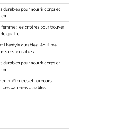
 durables pour nourrir corps et
dien
femme : les critères pour trouver
de qualité
 Lifestyle durables : équilibre
tuels responsables
 durables pour nourrir corps et
dien
de compétences et parcours
r des carrières durables