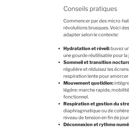
Conseils pratiques
Commencer par des micro-habit
révolutions brusques. Voici des 
adapter selon le contexte:
Hydratation et réveil:
buvez un 
une gourde réutilisable pour la 
Sommeil et transition noctur
régulière et réduisez les écran
respiration lente pour amorce
Mouvement quotidien:
intégre
légère: marche rapide, mobilit
fonctionnel.
Respiration et gestion du str
diaphragmatique ou de cohéren
niveau de tension en fin de jour
Déconnexion et rythme numé