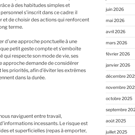
grâce à des habitudes simples et
juin 2026
rsonnel s’inscrit dans ce cadre: il
r et de choisir des actions qui renforcent
mai 2026
long terme.
avril 2026
ser d’une approche ponctuelle à une
mars 2026
haque petit geste compte et s’emboîte
février 2026
té qui respecte son mode de vie, ses
ette approche demande de considérer
janvier 2026
 les priorités, afin d’éviter les extrêmes
décembre 202
iennent dans la durée.
novembre 202
octobre 2025
septembre 20
ous naviguent entre travail,
août 2025
d’informations incessants. Le risque est
ides et superficielles (repas à emporter,
juillet 2025