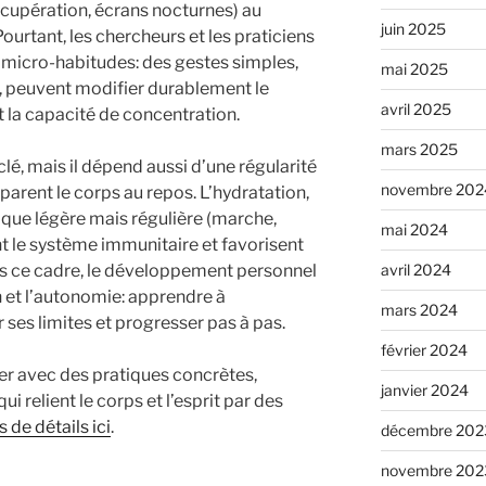
cupération, écrans nocturnes) au
juin 2025
ourtant, les chercheurs et les praticiens
s micro-habitudes: des gestes simples,
mai 2025
, peuvent modifier durablement le
avril 2025
et la capacité de concentration.
mars 2025
é, mais il dépend aussi d’une régularité
novembre 202
éparent le corps au repos. L’hydratation,
sique légère mais régulière (marche,
mai 2024
nt le système immunitaire et favorisent
ns ce cadre, le développement personnel
avril 2024
n et l’autonomie: apprendre à
mars 2024
 ses limites et progresser pas à pas.
février 2024
gner avec des pratiques concrètes,
janvier 2024
i relient le corps et l’esprit par des
s de détails ici
.
décembre 202
novembre 202