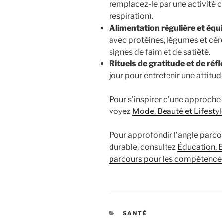
remplacez-le par une activité c
respiration).
Alimentation régulière et équi
avec protéines, légumes et cér
signes de faim et de satiété.
Rituels de gratitude et de réfl
jour pour entretenir une attitu
Pour s’inspirer d’une approche
voyez
Mode, Beauté et Lifestyle
Pour approfondir l’angle par
durable, consultez
Éducation, E
parcours pour les compétence
CATÉGORIES
SANTÉ