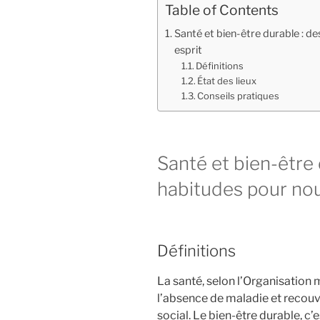
Table of Contents
Santé et bien-être durable : d
esprit
Définitions
État des lieux
Conseils pratiques
Santé et bien-être 
habitudes pour nour
Définitions
La santé, selon l’Organisation 
l’absence de maladie et recouvr
social. Le bien-être durable, c’