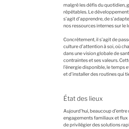
malgré les défis du quotidien, 
répétables. Le développement pe
s’agit d’apprendre, de s’adapte
nos ressources internes sur le 
Concrètement, il s’agit de pas
culture d’attention à soi, où c
dans une vision globale de san
contraintes et ses valeurs. C
l’énergie disponible, le temps et
et d’installer des routines qui t
État des lieux
Aujourd’hui, beaucoup d’entre n
engagements familiaux et flux 
de privilégier des solutions rap