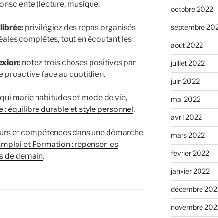
onsciente (lecture, musique,
octobre 2022
librée:
privilégiez des repas organisés
septembre 20
éales complètes, tout en écoutant les
août 2022
exion:
notez trois choses positives par
juillet 2022
de proactive face au quotidien.
juin 2022
 qui marie habitudes et mode de vie,
mai 2022
 : équilibre durable et style personnel
.
avril 2022
cours et compétences dans une démarche
mars 2022
mploi et Formation : repenser les
février 2022
s de demain
.
janvier 2022
décembre 202
novembre 202