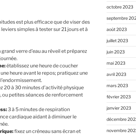
octobre 2023
septembre 20
udes est plus efficace que de viser des
leviers simples à tester sur 21 jours et à
août 2023
juillet 2023
grand verre d’eau au réveil et préparez
juin 2023
journée.
mai 2023
ne:
établissez une heure de coucher
s une heure avant le repos; pratiquez une
avril 2023
r l’endormissement.
mars 2023
z 20 à 30 minutes d’activité physique
é, ou petites séances de renforcement
février 2023
janvier 2023
ess:
3 à 5 minutes de respiration
ce cardiaque aidant à diminuer le
décembre 202
née.
novembre 202
rique:
fixez un créneau sans écran et