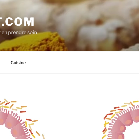
.COM
t en prendre soin
Cuisine