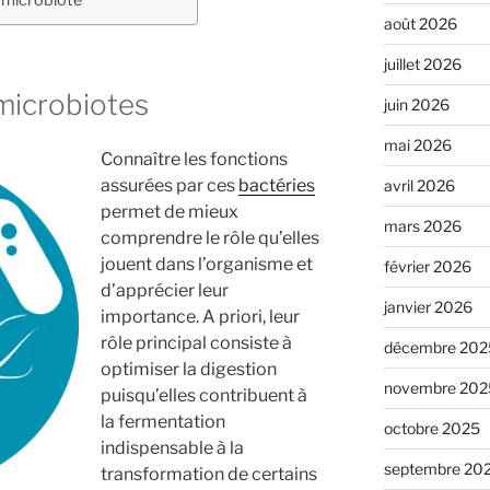
u microbiote
août 2026
juillet 2026
microbiotes
juin 2026
mai 2026
Connaître les fonctions
assurées par ces
bactéries
avril 2026
permet de mieux
mars 2026
comprendre le rôle qu’elles
jouent dans l’organisme et
février 2026
d’apprécier leur
janvier 2026
importance. A priori, leur
rôle principal consiste à
décembre 202
optimiser la digestion
novembre 202
puisqu’elles contribuent à
la fermentation
octobre 2025
indispensable à la
septembre 20
transformation de certains