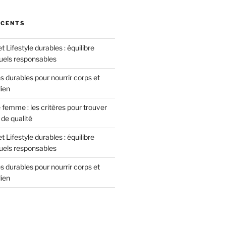
ÉCENTS
 Lifestyle durables : équilibre
tuels responsables
 durables pour nourrir corps et
dien
femme : les critères pour trouver
de qualité
 Lifestyle durables : équilibre
tuels responsables
 durables pour nourrir corps et
dien