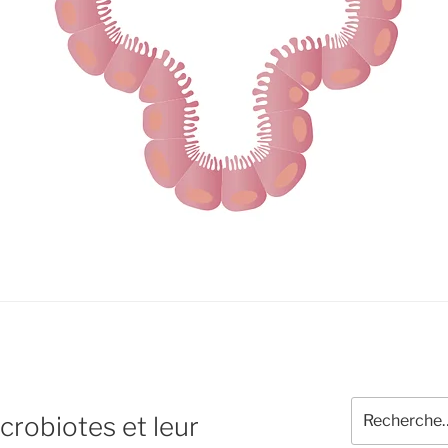
Recherche
robiotes et leur
pour