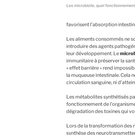
Les microbiote, quel fonctionnemen
favorisent l’absorption intestin
Les aliments consommés ne son
introduire des agents pathogèn
leur développement. Le
micro
immunitaire à préserver la sant
« effet barrière » rend impossi
la muqueuse intestinale. Cela n
circulation sanguine, ni d’attei
Les métabolites synthétisés par
fonctionnement de l’organisme, 
dégradation des toxines qui von
Lors de la transformation des 
synthèse des neurotransmetteu