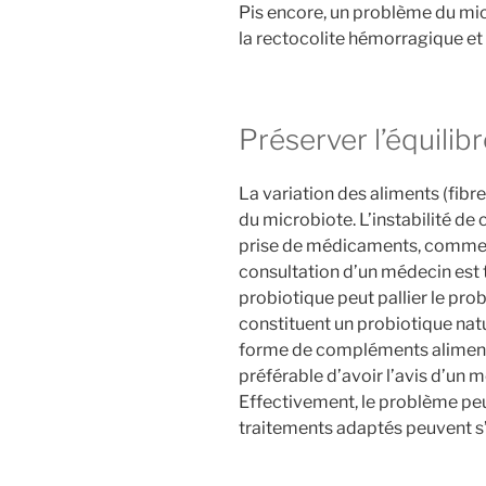
Pis encore, un problème du mic
la rectocolite hémorragique et
Préserver l’équilib
La variation des aliments (fibre
du microbiote. L’instabilité de
prise de médicaments, comme le
consultation d’un médecin est t
probiotique peut pallier le pr
constituent un probiotique natu
forme de compléments alimenta
préférable d’avoir l’avis d’un
Effectivement, le problème peu
traitements adaptés peuvent s’