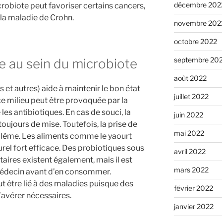
décembre 202
robiote peut favoriser certains cancers,
 la maladie de Crohn.
novembre 202
octobre 2022
septembre 20
re au sein du microbiote
août 2022
s et autres) aide à maintenir le bon état
juillet 2022
 ce milieu peut être provoquée par la
s antibiotiques. En cas de souci, la
juin 2022
oujours de mise. Toutefois, la prise de
mai 2022
oblème. Les aliments comme le yaourt
rel fort efficace. Des probiotiques sous
avril 2022
ires existent également, mais il est
mars 2022
 médecin avant d’en consommer.
t être lié à des maladies puisque des
février 2022
avérer nécessaires.
janvier 2022