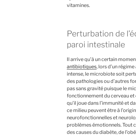
vitamines.
Perturbation de l’éq
paroi intestinale
Il arrive qu’à un certain momen
antibiotiques
, lors d’un régime 
intense, le microbiote soit per
des pathologies ou d’autres for
pas sans gravité puisque le mi
fonctionnement du cerveau et d
qu’il joue dans l’immunité et da
ce milieu peuvent être à l’orig
neurofonctionnelles et neurolo
problèmes émotionnels. Tout c
des causes du diabète, de l’obé