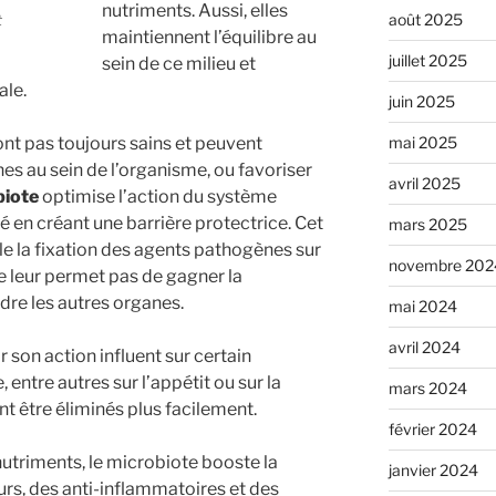
nutriments. Aussi, elles
août 2025
t
maintiennent l’équilibre au
juillet 2025
sein de ce milieu et
ale.
juin 2025
t pas toujours sains et peuvent
mai 2025
es au sein de l’organisme, ou favoriser
avril 2025
biote
optimise l’action du système
é en créant une barrière protectrice. Cet
mars 2025
ble la fixation des agents pathogènes sur
novembre 202
e leur permet pas de gagner la
ndre les autres organes.
mai 2024
avril 2024
 son action influent sur certain
entre autres sur l’appétit ou sur la
mars 2024
t être éliminés plus facilement.
février 2024
nutriments, le microbiote booste la
janvier 2024
rs, des anti-inflammatoires et des