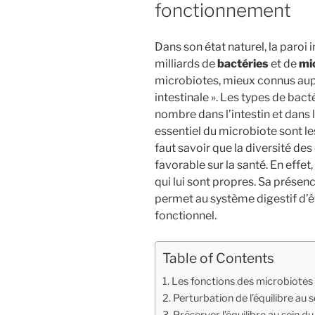
fonctionnement
Dans son état naturel, la paroi i
milliards de
bactéries
et de
mi
microbiotes, mieux connus aupa
intestinale ».
Les types de bacté
nombre dans l’intestin et dans 
essentiel du microbiote sont les
faut savoir que la diversité de
favorable sur la santé. En effe
qui lui sont propres. Sa présen
permet au système digestif d’êt
fonctionnel.
Table of Contents
Les fonctions des microbiotes
Perturbation de l’équilibre au s