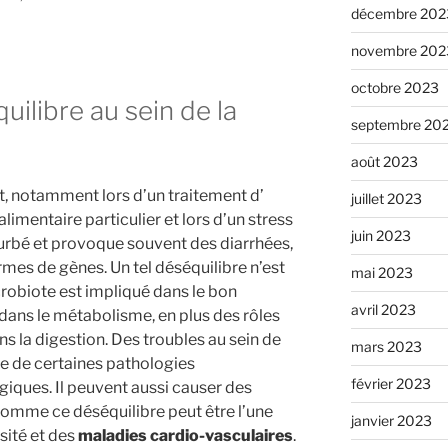
décembre 202
novembre 202
octobre 2023
uilibre au sein de la
septembre 20
août 2023
t, notamment lors d’un traitement d’
juillet 2023
alimentaire particulier et lors d’un stress
juin 2023
turbé et provoque souvent des diarrhées,
mes de gènes. Un tel déséquilibre n’est
mai 2023
crobiote est impliqué dans le bon
avril 2023
ans le métabolisme, en plus des rôles
ns la digestion. Des troubles au sein de
mars 2023
ine de certaines pathologies
février 2023
giques. Il peuvent aussi causer des
omme ce déséquilibre peut être l’une
janvier 2023
sité et des
maladies cardio-vasculaires
.