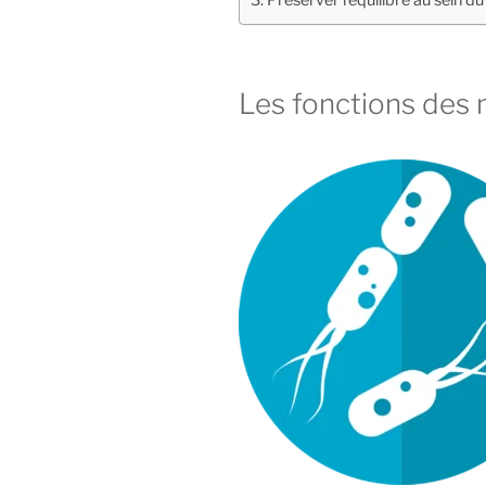
Préserver l’équilibre au sein d
Les fonctions des 